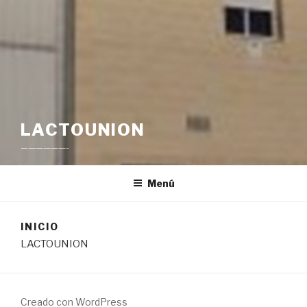
LACTOUNION
——————-
Menú
INICIO
LACTOUNION
Creado con WordPress