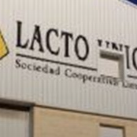
Ir
al
contenido